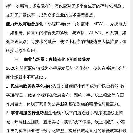
持“一次编写，多端发布”，有效应对了多平台生态的碎片化问题，
提升了开发效率，成为众多企业的技术选型首选。
能力开放与融合深化
：小程序与硬件（如蓝牙、NFC）、系统能力
（如相册、位置）的结合更加紧密。与直播、AR/VR、AI识别（如
健康码识别）等技术的融合，使得小程序的功能边界大幅扩展，体
验接近原生应用。
三、 商业与场景：疫情催化下的价值爆发
2020年的新冠疫情成为小程序发展的“催化剂”，使其在关键社会与
商业场景中不可或缺：
1.
民生与政务数字化核心入口
：健康码小程序成为全民出行的“数
字通行证”，政务小程序在信息发布、预约办事、线上稽查等方面
作用巨大，体现了其作为公共服务基础设施的稳定性与覆盖力。
2.
零售与服务行业转型生命线
：线下门店通过小程序搭建线上商
城，开展社区团购、直播卖货，实现“线下停摆、线上增收”。小程
序成为实体商业进行数字化转型、构建私域流量池的最低成本和最