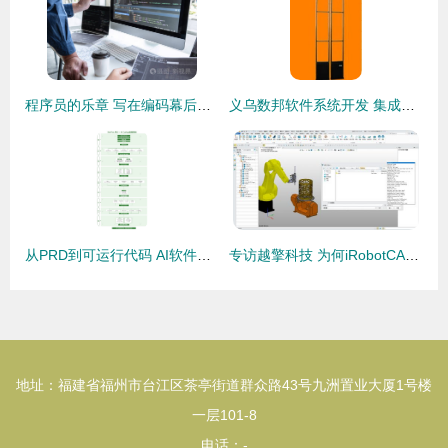
程序员的乐章 写在编码幕后的交响曲
义乌数邦软件系统开发 集成防盗报警系统产品列表与开发方案
从PRD到可运行代码 AI软件开发全流水线的重构与实践
专访越擎科技 为何iRobotCAM成为机器人激光加工的首选方案
地址：福建省福州市台江区茶亭街道群众路43号九洲置业大厦1号楼
一层101-8
电话：-