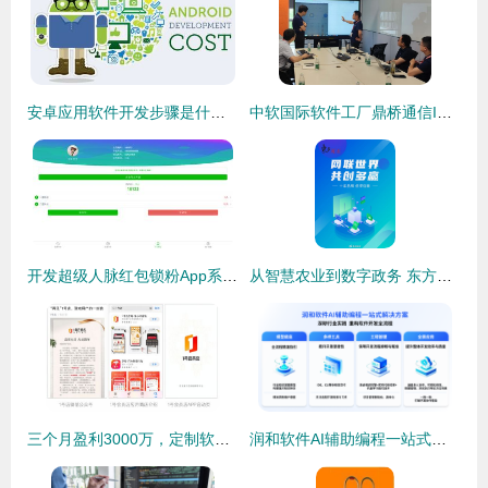
安卓应用软件开发步骤是什么 无需编程技术开发安卓应用软件教程
中软国际软件工厂鼎桥通信IPM产品一期功能上线启动会圆满举行，共启智能管理新篇章
开发超级人脉红包锁粉App系统——开启社交裂变新纪元
从智慧农业到数字政务 东方商易定制化软件开发的实践路径
三个月盈利3000万，定制软件开发开辟会员电商新纪元
润和软件AI辅助编程一站式解决方案 破解软件开发难题