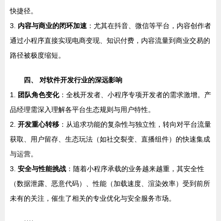
快捷径。
3.
内容与商业的闭环加速
：尤其在抖音、微信等平台，内容创作者
通过小程序直接实现电商变现、知识付费，内容流量到商业交易的
路径被极度缩短。
四、 对软件开发行业的深远影响
1.
团队角色变化
：全栈开发者、小程序专项开发者的需求激增。产
品经理需深入理解各平台生态规则与用户特性。
2.
开发重心转移
：从追求功能的复杂性与独立性，转向对平台流量
获取、用户留存、生态玩法（如社交裂变、直播组件）的快速集成
与运营。
3.
安全与性能挑战
：随着小程序承载的业务越来越重，其安全性
（数据泄露、恶意代码）、性能（加载速度、渲染效率）受到前所
未有的关注，催生了相关的专业优化与安全服务市场。