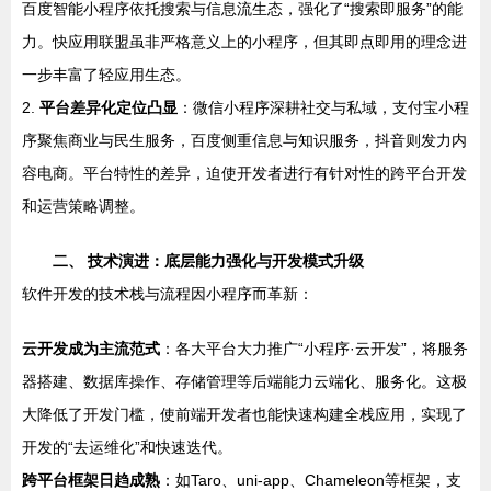
百度智能小程序依托搜索与信息流生态，强化了“搜索即服务”的能
力。快应用联盟虽非严格意义上的小程序，但其即点即用的理念进
一步丰富了轻应用生态。
2.
平台差异化定位凸显
：微信小程序深耕社交与私域，支付宝小程
序聚焦商业与民生服务，百度侧重信息与知识服务，抖音则发力内
容电商。平台特性的差异，迫使开发者进行有针对性的跨平台开发
和运营策略调整。
二、 技术演进：底层能力强化与开发模式升级
软件开发的技术栈与流程因小程序而革新：
云开发成为主流范式
：各大平台大力推广“小程序·云开发”，将服务
器搭建、数据库操作、存储管理等后端能力云端化、服务化。这极
大降低了开发门槛，使前端开发者也能快速构建全栈应用，实现了
开发的“去运维化”和快速迭代。
跨平台框架日趋成熟
：如Taro、uni-app、Chameleon等框架，支