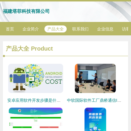
福建塔菲科技有限公司
首页
企业简介
产品大全
联系我们
企业信息
访客
产品大全
Product
安卓应用软件开发步骤是什么 无需编程技术开发安卓应用软件教程
中软国际软件工厂鼎桥通信IPM产品一期功能上线启动会圆满举行，共启智能管理新篇章