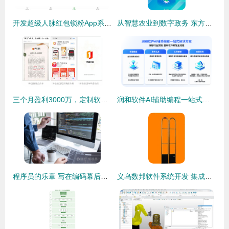
开发超级人脉红包锁粉App系统——开启社交裂变新纪元
从智慧农业到数字政务 东方商易定制化软件开发的实践路径
三个月盈利3000万，定制软件开发开辟会员电商新纪元
润和软件AI辅助编程一站式解决方案 破解软件开发难题
程序员的乐章 写在编码幕后的交响曲
义乌数邦软件系统开发 集成防盗报警系统产品列表与开发方案