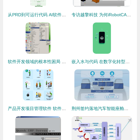
从PRD到可运行代码 AI软件开发全流水线的重构与实践
专访越擎科技 为何iRobotCAM成为机器人激光加工的首选方案
软件开发领域的根本性困局 电子产品世界的虚拟化断层
嵌入水与代码 在数字化转型的双重叙事里优雅穿行
产品开发项目管理软件 软件开发中的关键角色与实施策略
荆州签约落地汽车智能座舱生产基地，软件开发成核心引擎