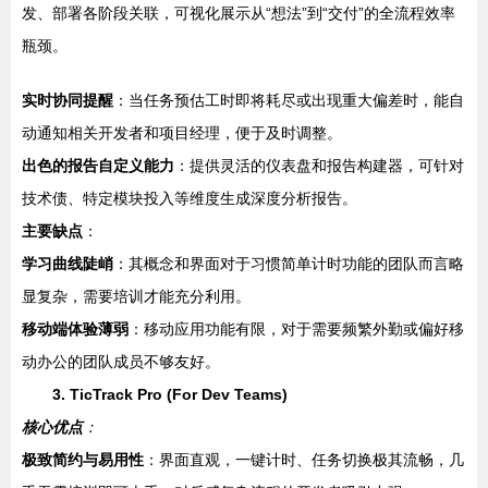
发、部署各阶段关联，可视化展示从“想法”到“交付”的全流程效率
瓶颈。
实时协同提醒
：当任务预估工时即将耗尽或出现重大偏差时，能自
动通知相关开发者和项目经理，便于及时调整。
出色的报告自定义能力
：提供灵活的仪表盘和报告构建器，可针对
技术债、特定模块投入等维度生成深度分析报告。
主要缺点
：
学习曲线陡峭
：其概念和界面对于习惯简单计时功能的团队而言略
显复杂，需要培训才能充分利用。
移动端体验薄弱
：移动应用功能有限，对于需要频繁外勤或偏好移
动办公的团队成员不够友好。
3. TicTrack Pro (For Dev Teams)
核心优点
：
极致简约与易用性
：界面直观，一键计时、任务切换极其流畅，几