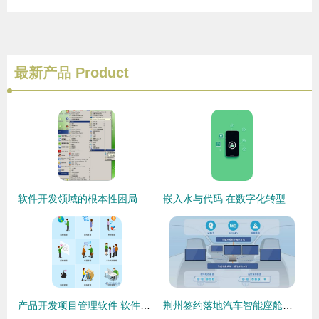
最新产品
Product
软件开发领域的根本性困局 电子产品世界的虚拟化断层
嵌入水与代码 在数字化转型的双重叙事里优雅穿行
产品开发项目管理软件 软件开发中的关键角色与实施策略
荆州签约落地汽车智能座舱生产基地，软件开发成核心引擎