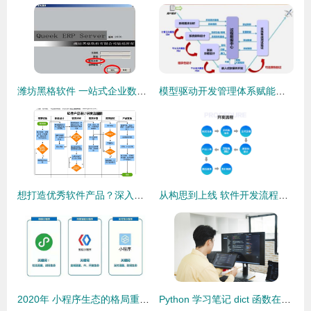
潍坊黑格软件 一站式企业数字化转型解决方案提供商
模型驱动开发管理体系赋能高安全工业软件研发——上海丰蕾信息科技实践探索
想打造优秀软件产品？深入理解从需求分析到测试发布的全流程
从构思到上线 软件开发流程图详解
2020年 小程序生态的格局重塑与软件开发新范式
Python 学习笔记 dict 函数在软件开发中的核心用法